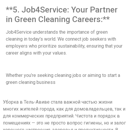
**5. Job4Service: Your Partner
in Green Cleaning Careers:**
Job4Service understands the importance of green
cleaning in today’s world. We connect job seekers with
employers who prioritize sustainability, ensuring that your
career aligns with your values.
Whether you’re seeking cleaning jobs or aiming to start a
green cleaning business
Уборка в Тель-Авиве стала важной частью жизни
многих жителей города, как для домовладельцев, так и
для коммерческих предприятий. Чистота и порядок в
помещениях — это не просто вопрос гигиены, но и залог
хорошего настроения, здоровья и продуктивности. В