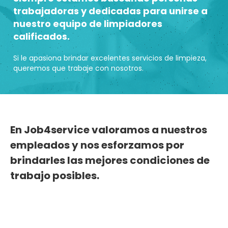
trabajadoras y dedicadas para unirse a
nuestro equipo de limpiadores
calificados.
Si le apasiona brindar excelentes servicios de limpieza,
queremos que trabaje con nosotros.
En Job4service valoramos a nuestros
empleados y nos esforzamos por
brindarles las mejores condiciones de
trabajo posibles.