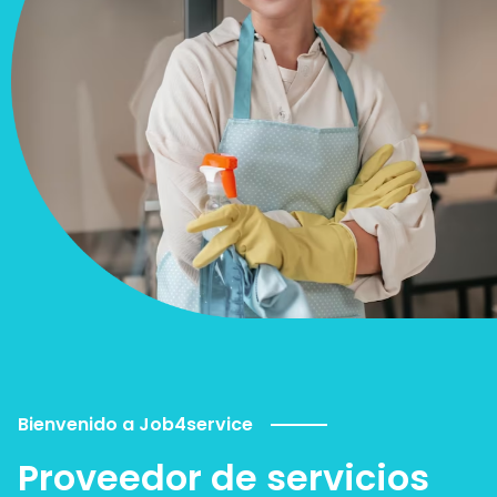
Bienvenido a Job4service
Proveedor de servicios