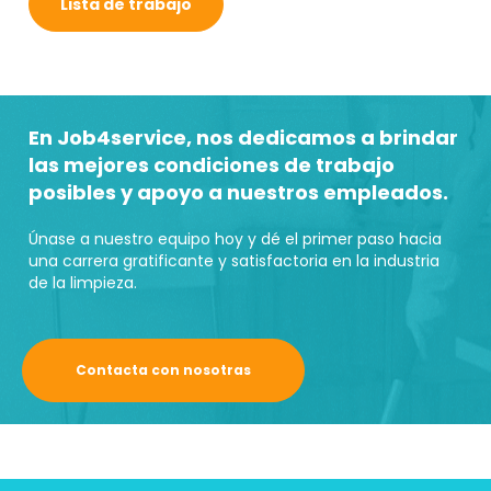
Lista de trabajo
En Job4service, nos dedicamos a brindar
las mejores condiciones de trabajo
posibles y apoyo a nuestros empleados.
Únase a nuestro equipo hoy y dé el primer paso hacia
una carrera gratificante y satisfactoria en la industria
de la limpieza.
Contacta con nosotras