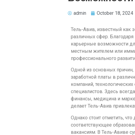
admin
October 18, 2024
Тель-Авив, известный как 
различных сфер. Благодаря
карьерные возможности для 
местным жителем или имми
профессионального развити
Одной из основных причин, 
заработной платы в различ
компаний, технологически
специалистов. Здесь всегд
финансы, медицина и маркет
делает Тель-Авив привлека
Однако стоит отметить, что
соответствующее образова
вакансиям. В Тель-Авиве 