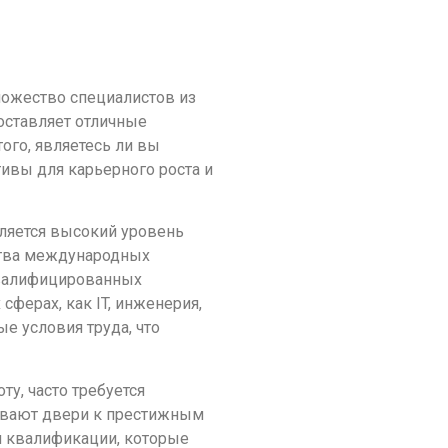
ножество специалистов из
оставляет отличные
ого, являетесь ли вы
вы для карьерного роста и
вляется высокий уровень
ства международных
квалифицированных
ферах, как IT, инженерия,
е условия труда, что
ту, часто требуется
ывают двери к престижным
 квалификации, которые